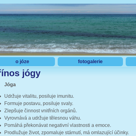
o józe
fotogalerie
řínos jógy
Jóga
Udržuje vitalitu, posiluje imunitu.
Formuje postavu, posiluje svaly.
Zlepšuje činnost vnitřních orgánů.
Vyrovnává a udržuje tělesnou váhu.
Pomáhá překonávat negativní vlastnosti a emoce.
Prodlužuje život, zpomaluje stárnutí, má omlazující účinky.