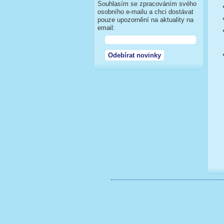
Souhlasím se zpracováním svého
osobního e-mailu a chci dostávat
pouze upozornění na aktuality na
email: