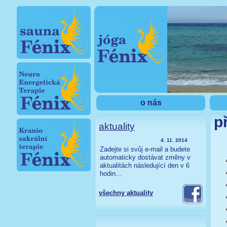
o nás
p
aktuality
4. 11. 2014
Zadejte si svůj e-mail a budete
automaticky dostávat změny v
aktualitách následující den v 6
hodin…
všechny aktuality