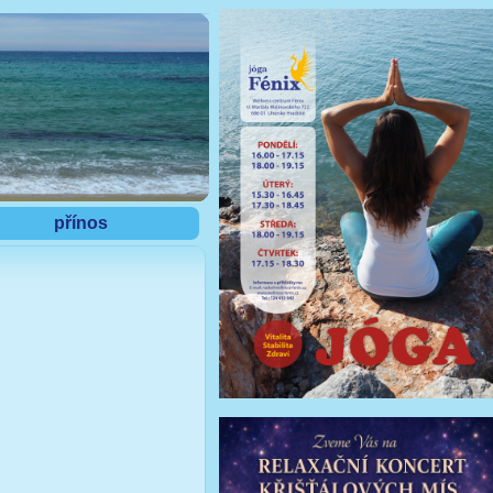
přínos