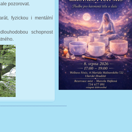
 ale pozorovat.
rát, fyzickou i mentální
, dlouhodobou schopnost
tného.