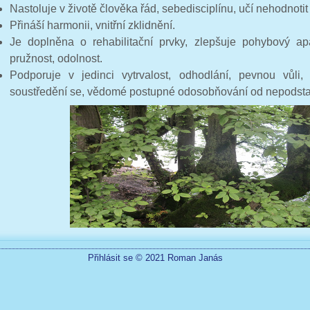
Nastoluje v životě člověka řád, sebedisciplínu, učí nehodnotit
Přináší harmonii, vnitřní zklidnění.
Je doplněna o rehabilitační prvky, zlepšuje pohybový apa
pružnost, odolnost.
Podporuje v jedinci vytrvalost, odhodlání, pevnou vůli
soustředění se, vědomé postupné odosobňování od nepodsta
Přihlásit se
© 2021
Roman Janás